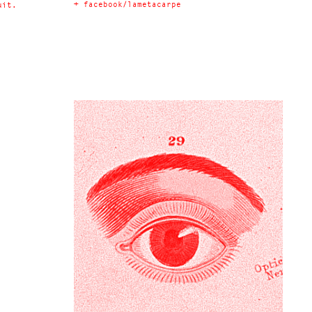
+
facebook/lametacarpe
uit.