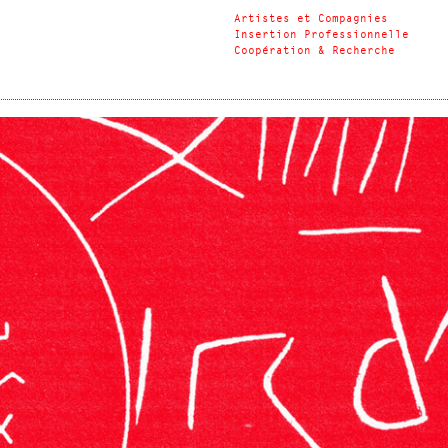
Artistes et Compagnies
Insertion Professionnelle
Coopération & Recherche