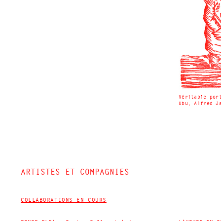
Véritable por
Ubu, Alfred J
ARTISTES ET COMPAGNIES
COLLABORATIONS EN COURS