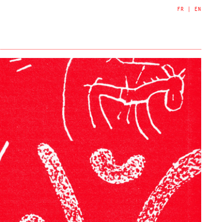
FR
|
EN